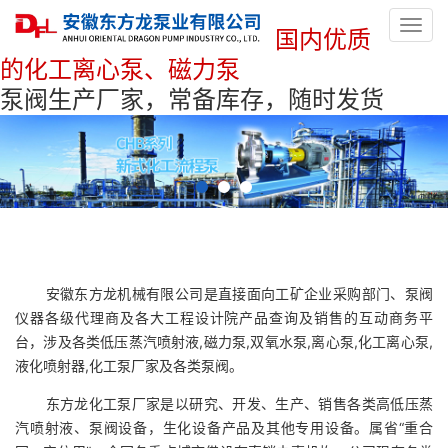
Toggl
国内优质
navig
的化工离心泵、磁力泵
泵阀生产厂家，常备库存，随时发货
安徽东方龙机械有限公司是直接面向工矿企业采购部门、泵阀
仪器各级代理商及各大工程设计院产品查询及销售的互动商务平
台，涉及各类低压蒸汽喷射液,磁力泵,双氧水泵,离心泵,化工离心泵,
液化喷射器,化工泵厂家及各类泵阀。
东方龙化工泵厂家是以研究、开发、生产、销售各类高低压蒸
汽喷射液、泵阀设备，生化设备产品及其他专用设备。属省“重合