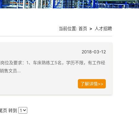
当前位置:
首页
>
人才招聘
2018-03-12
岗位及要求：1、车床熟练工5名，学历不限，有工作经
售文员...
了解详情>>
尾页
转到