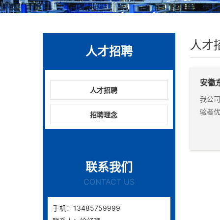
人才
人才招聘
安徽
人才招聘
我公
验者优
招聘理念
联系我们
CONTACT US
手机：13485759999